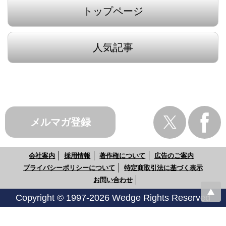
トップページ
人気記事
メルマガ登録
会社案内
採用情報
著作権について
広告のご案内
プライバシーポリシーについて
特定商取引法に基づく表示
お問い合わせ
Copyright © 1997-2026 Wedge Rights Reserved