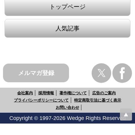
トップページ
人気記事
メルマガ登録
会社案内
採用情報
著作権について
広告のご案内
プライバシーポリシーについて
特定商取引法に基づく表示
お問い合わせ
Copyright © 1997-2026 Wedge Rights Reserved