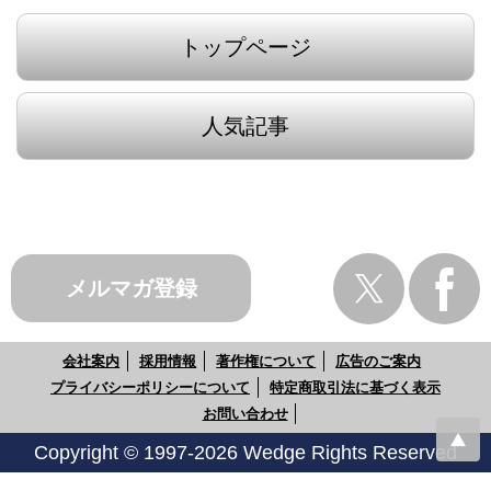
トップページ
人気記事
メルマガ登録
会社案内
採用情報
著作権について
広告のご案内
プライバシーポリシーについて
特定商取引法に基づく表示
お問い合わせ
Copyright © 1997-2026 Wedge Rights Reserved