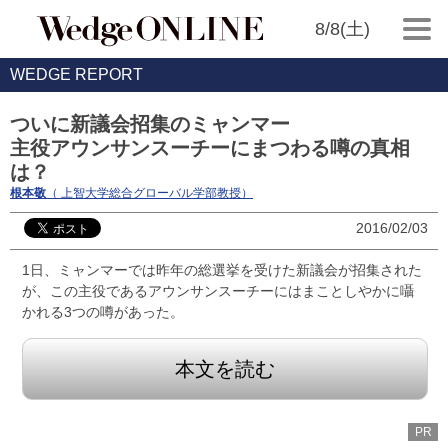
8/8(土)
WEDGE REPORT
ついに新議会招集のミャンマー
主役アウンサンスーチーにまつわる噂の真相
は？
根本敬
（ 上智大学総合グローバル学部教授）
2016/02/03
1日、ミャンマーでは昨年の総選挙を受けた新議会が招集された
が、この主役であるアウンサンスーチーにはまことしやかに囁
かれる3つの噂があった。
本文を読む
PR