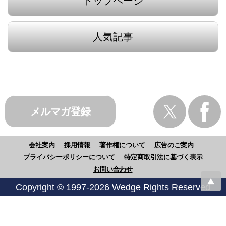
トップページ
人気記事
メルマガ登録
会社案内
採用情報
著作権について
広告のご案内
プライバシーポリシーについて
特定商取引法に基づく表示
お問い合わせ
Copyright © 1997-2026 Wedge Rights Reserved