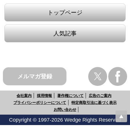
トップページ
人気記事
メルマガ登録
会社案内
採用情報
著作権について
広告のご案内
プライバシーポリシーについて
特定商取引法に基づく表示
お問い合わせ
Copyright © 1997-2026 Wedge Rights Reserved