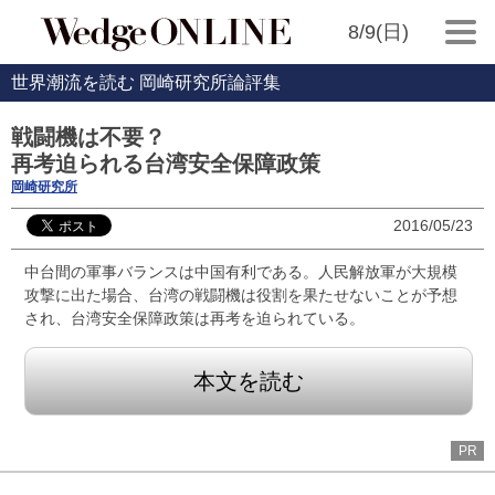
8/9(日)
世界潮流を読む 岡崎研究所論評集
戦闘機は不要？
再考迫られる台湾安全保障政策
岡崎研究所
2016/05/23
中台間の軍事バランスは中国有利である。人民解放軍が大規模
攻撃に出た場合、台湾の戦闘機は役割を果たせないことが予想
され、台湾安全保障政策は再考を迫られている。
本文を読む
PR