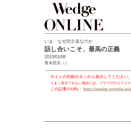
いま、なぜ武士道なのか
話し合いこそ、最高の正義
2010/01/08
青木照夫
（）
サイトの印刷ボタンから表示してください
うまく表示できない場合には、ブラウザのリファラ
この記事のURL：
https://wedge.ismedia.jp/a