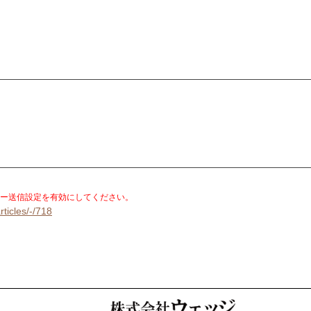
。
ー送信設定を有効にしてください。
rticles/-/718