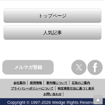
トップページ
人気記事
メルマガ登録
会社案内
採用情報
著作権について
広告のご案内
プライバシーポリシーについて
特定商取引法に基づく表示
お問い合わせ
Copyright © 1997-2026 Wedge Rights Reserved