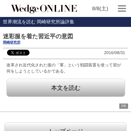
8/8(土)
世界潮流を読む 岡崎研究所論評集
迷彩服を着た習近平の意図
岡崎研究所
2016/08/31
改革され近代化された後の「軍」という戦闘装置を使って習が
何をしようとしているかである。
本文を読む
PR