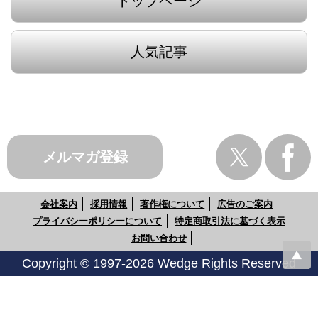
トップページ
人気記事
メルマガ登録
会社案内
採用情報
著作権について
広告のご案内
プライバシーポリシーについて
特定商取引法に基づく表示
お問い合わせ
Copyright © 1997-2026 Wedge Rights Reserved