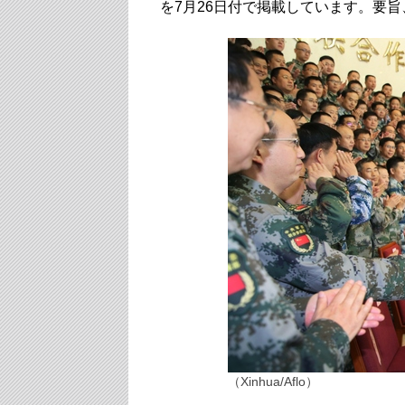
を7月26日付で掲載しています。要
（Xinhua/Aflo）