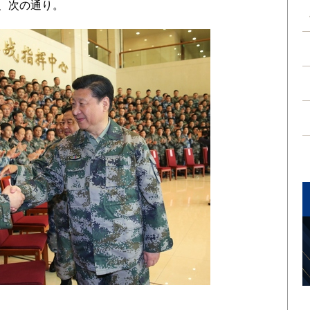
旨、次の通り。