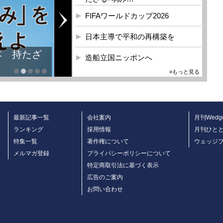
FIFAワールドカップ2026
日本主導で平和の再構築を
造船立国ニッポンへ
»もっと見る
最新記事一覧
会社案内
月刊Wedg
ランキング
採用情報
月刊ひと
特集一覧
著作権について
ウェッジ
メルマガ登録
プライバシーポリシーについて
特定商取引法に基づく表示
広告のご案内
お問い合わせ