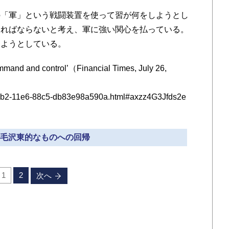
「軍」という戦闘装置を使って習が何をしようとし
ければならないと考え、軍に強い関心を払っている。
しようとしている。
mand and control’（Financial Times, July 26,
-4db2-11e6-88c5-db83e98a590a.html#axzz4G3Jfds2e
» 毛沢東的なものへの回帰
1
2
次へ