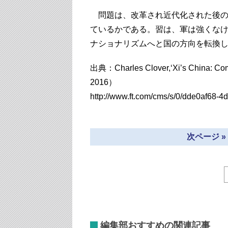
問題は、改革され近代化された後の
ているかである。習は、軍は強くな
ナショナリズムへと国の方向を転換
出典：Charles Clover,‘Xi’s China: Com
2016）
http://www.ft.com/cms/s/0/dde0af68
次ページ 
編集部おすすめの関連記事