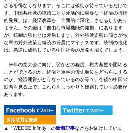
ざるを得なくなります。そこには破綻が待っているだけで
す。中国共産党の統治にとり死活的に重要な「経済の持続
的発展」は、経済改革を「全面的に深化」させるしかあり
ません。その鍵は「自由な市場機能の発揚」にあります
が、統制の強化とは矛盾します。対外強硬姿勢に傾きがち
な軍の対外政策も経済の発展にマイナスです。統制の強化
は、急速に成熟している中国社会の反発も招くでしょう。
来年の党大会に向け、習がどの程度、権力基盤を固める
ことができるのか、経済と軍事の優先順位をどちらにする
のか、経済運営がどうなっているのか等々。今後の中国の
動向を見る上で、これらをしっかりと観察していく必要が
あります。
▲「WEDGE Infinity」の
新着記事
などをお届けしていま