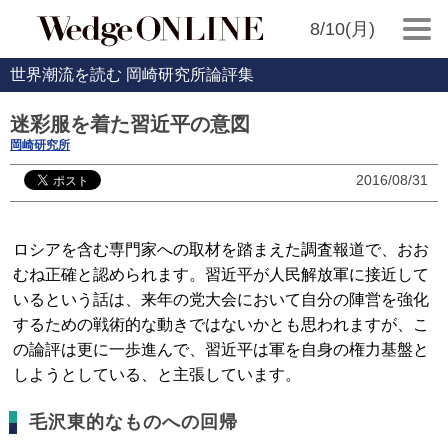
8/10(月)
世界潮流を読む 岡崎研究所論評集
迷彩服を着た習近平の意図
岡崎研究所
2016/08/31
ロシアを含む専門家への取材を踏まえた調査報道で、おお
むね正確と認められます。習近平が人民解放軍に接近して
いるという話は、来年の党大会において自分の陣営を強化
するための戦術的な動きではないかとも思われますが、こ
の論評は更に一歩進んで、習近平は軍を自身の権力基盤と
しようとしている、と主張しています。
毛沢東的なものへの回帰