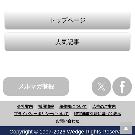
トップページ
人気記事
メルマガ登録
会社案内
採用情報
著作権について
広告のご案内
プライバシーポリシーについて
特定商取引法に基づく表示
お問い合わせ
Copyright © 1997-2026 Wedge Rights Reserved