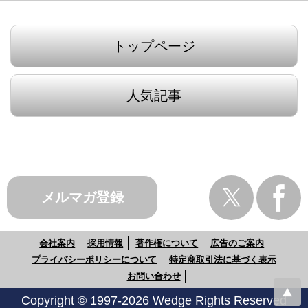
トップページ
人気記事
メルマガ登録
会社案内
採用情報
著作権について
広告のご案内
プライバシーポリシーについて
特定商取引法に基づく表示
お問い合わせ
Copyright © 1997-2026 Wedge Rights Reserved