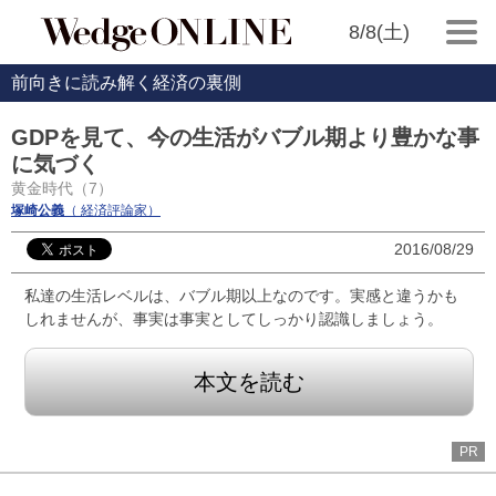
8/8(土)
前向きに読み解く経済の裏側
GDPを見て、今の生活がバブル期より豊かな事
に気づく
黄金時代（7）
塚崎公義
（ 経済評論家）
2016/08/29
私達の生活レベルは、バブル期以上なのです。実感と違うかも
しれませんが、事実は事実としてしっかり認識しましょう。
本文を読む
PR