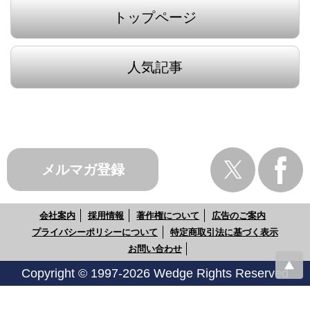
トップページ
人気記事
メルマガ登録
会社案内
採用情報
著作権について
広告のご案内
プライバシーポリシーについて
特定商取引法に基づく表示
お問い合わせ
Copyright © 1997-2026 Wedge Rights Reserved