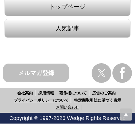
トップページ
人気記事
メルマガ登録
会社案内
採用情報
著作権について
広告のご案内
プライバシーポリシーについて
特定商取引法に基づく表示
お問い合わせ
Copyright © 1997-2026 Wedge Rights Reserved