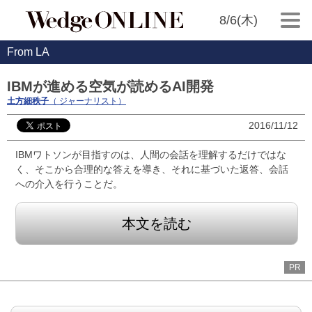
8/6(木)
From LA
IBMが進める空気が読めるAI開発
土方細秩子
（ ジャーナリスト）
2016/11/12
IBMワトソンが目指すのは、人間の会話を理解するだけではな
く、そこから合理的な答えを導き、それに基づいた返答、会話
への介入を行うことだ。
本文を読む
PR