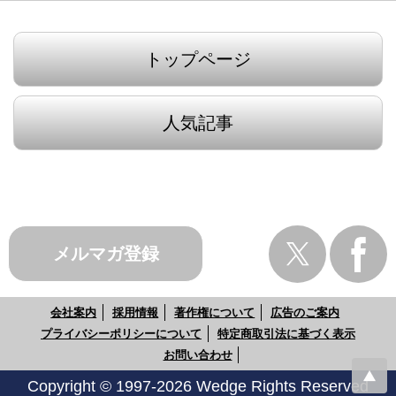
トップページ
人気記事
メルマガ登録
会社案内
採用情報
著作権について
広告のご案内
プライバシーポリシーについて
特定商取引法に基づく表示
お問い合わせ
Copyright © 1997-2026 Wedge Rights Reserved