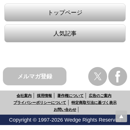
トップページ
人気記事
メルマガ登録
会社案内
採用情報
著作権について
広告のご案内
プライバシーポリシーについて
特定商取引法に基づく表示
お問い合わせ
Copyright © 1997-2026 Wedge Rights Reserved