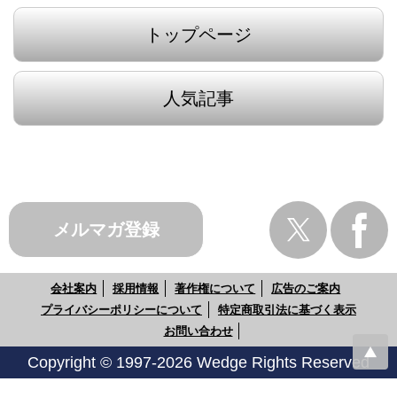
トップページ
人気記事
メルマガ登録
会社案内
採用情報
著作権について
広告のご案内
プライバシーポリシーについて
特定商取引法に基づく表示
お問い合わせ
Copyright © 1997-2026 Wedge Rights Reserved