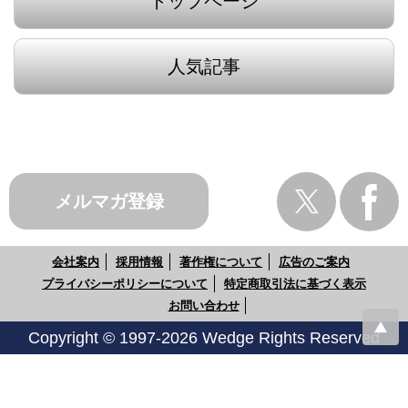
トップページ
人気記事
メルマガ登録
会社案内
採用情報
著作権について
広告のご案内
プライバシーポリシーについて
特定商取引法に基づく表示
お問い合わせ
Copyright © 1997-2026 Wedge Rights Reserved