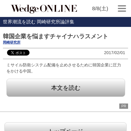
8/8(土)
世界潮流を読む 岡崎研究所論評集
韓国企業を悩ますチャイナハラスメント
岡崎研究所
2017/02/01
ミサイル防衛システム配備を止めさせるために韓国企業に圧力
をかける中国。
本文を読む
PR