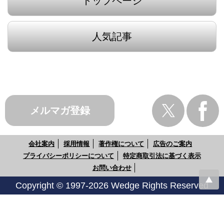
トップページ
人気記事
メルマガ登録
会社案内
採用情報
著作権について
広告のご案内
プライバシーポリシーについて
特定商取引法に基づく表示
お問い合わせ
Copyright © 1997-2026 Wedge Rights Reserved