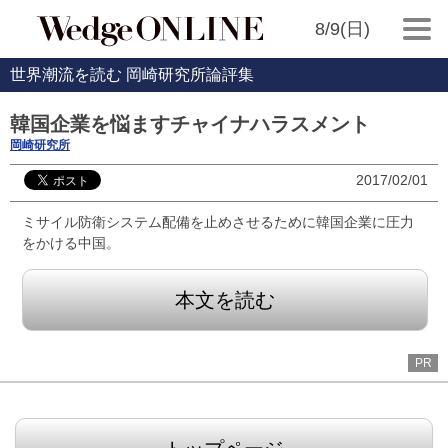
8/9(日)
世界潮流を読む 岡崎研究所論評集
韓国企業を悩ますチャイナハラスメント
岡崎研究所
2017/02/01
ミサイル防衛システム配備を止めさせるために韓国企業に圧力
をかける中国。
本文を読む
PR