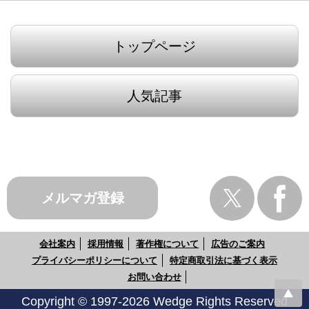
トップページ
人気記事
メルマガ登録
会社案内
採用情報
著作権について
広告のご案内
プライバシーポリシーについて
特定商取引法に基づく表示
お問い合わせ
Copyright © 1997-2026 Wedge Rights Reserved