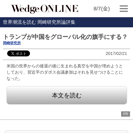
8/7(金)
世界潮流を読む 岡崎研究所論評集
トランプが中国をグローバル化の旗手にする？
岡崎研究所
2017/02/21
米国の世界からの後退の後に生まれる真空を中国が埋めようと
しており、習近平のダボス会議参加はそれを見せつけることに
なった。
本文を読む
PR