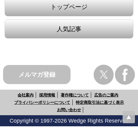
トップページ
人気記事
メルマガ登録
会社案内
採用情報
著作権について
広告のご案内
プライバシーポリシーについて
特定商取引法に基づく表示
お問い合わせ
Copyright © 1997-2026 Wedge Rights Reserved