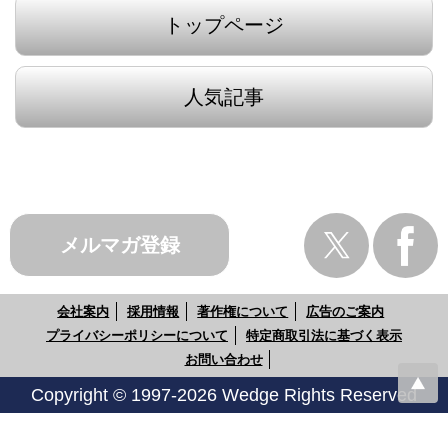
トップページ
人気記事
メルマガ登録
会社案内
採用情報
著作権について
広告のご案内
プライバシーポリシーについて
特定商取引法に基づく表示
お問い合わせ
Copyright © 1997-2026 Wedge Rights Reserved