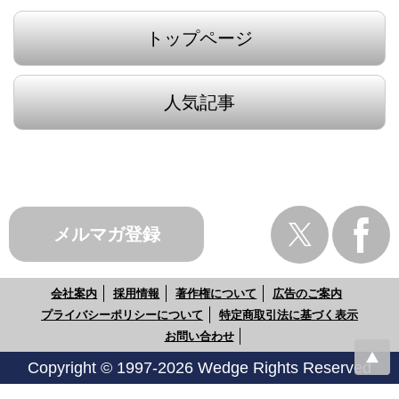
トップページ
人気記事
メルマガ登録
会社案内
採用情報
著作権について
広告のご案内
プライバシーポリシーについて
特定商取引法に基づく表示
お問い合わせ
Copyright © 1997-2026 Wedge Rights Reserved