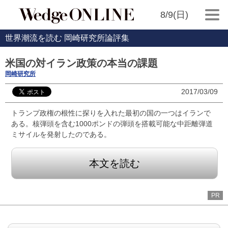
8/9(日)
世界潮流を読む 岡崎研究所論評集
米国の対イラン政策の本当の課題
岡崎研究所
2017/03/09
トランプ政権の根性に探りを入れた最初の国の一つはイランで
ある。核弾頭を含む1000ポンドの弾頭を搭載可能な中距離弾道
ミサイルを発射したのである。
本文を読む
PR