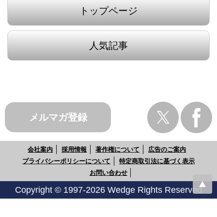
トップページ
人気記事
メルマガ登録
会社案内
採用情報
著作権について
広告のご案内
プライバシーポリシーについて
特定商取引法に基づく表示
お問い合わせ
Copyright © 1997-2026 Wedge Rights Reserved