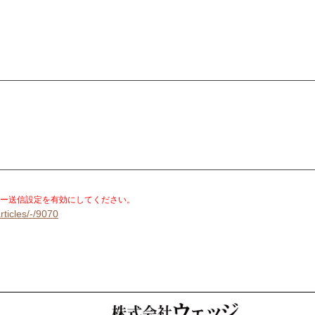
。
ー送信設定を有効にしてください。
rticles/-/9070