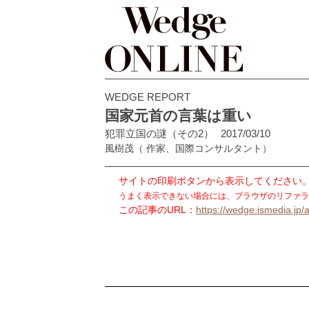
WEDGE REPORT
国家元首の言葉は重い
犯罪立国の謎（その2）
2017/03/10
風樹茂
（ 作家、国際コンサルタント）
サイトの印刷ボタンから表示してください
うまく表示できない場合には、ブラウザのリファラ
この記事のURL：
https://wedge.ismedia.jp/a