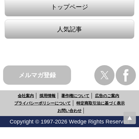
トップページ
人気記事
メルマガ登録
会社案内
採用情報
著作権について
広告のご案内
プライバシーポリシーについて
特定商取引法に基づく表示
お問い合わせ
Copyright © 1997-2026 Wedge Rights Reserved