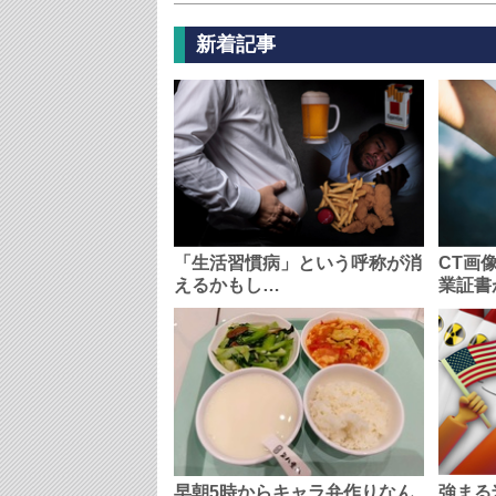
新着記事
「生活習慣病」という呼称が消
CT画
えるかもし…
業証書
早朝5時からキャラ弁作りなん
強まる