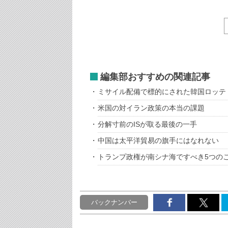
編集部おすすめの関連記事
ミサイル配備で標的にされた韓国ロッテ
米国の対イラン政策の本当の課題
分解寸前のISが取る最後の一手
中国は太平洋貿易の旗手にはなれない
トランプ政権が南シナ海ですべき5つの
バックナンバー