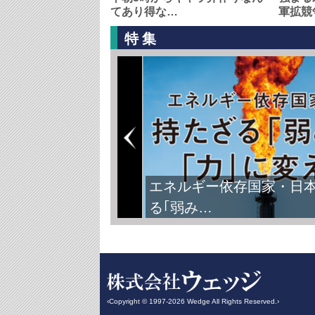
てあり得な…
軍拡競
特集
FIFAワールドカップ2026
‹Copyright © 1997-2026 Wedge All Rights Reserved.›