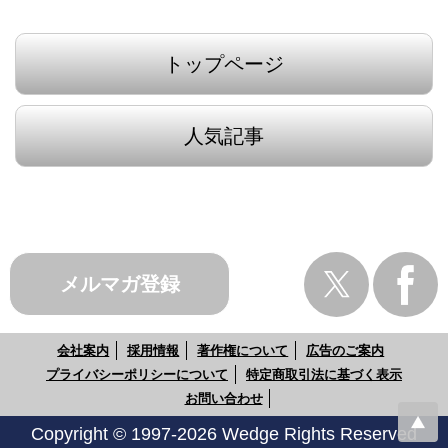
トップページ
人気記事
メルマガ登録
会社案内
採用情報
著作権について
広告のご案内
プライバシーポリシーについて
特定商取引法に基づく表示
お問い合わせ
Copyright © 1997-2026 Wedge Rights Reserved