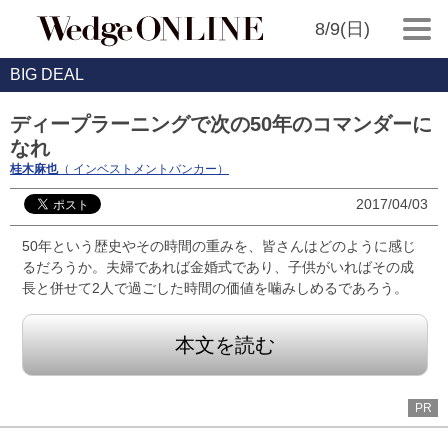
8/9(日)
BIG DEAL
ディープラーニングで次の50年のコマンダーに
なれ
桂木麻也
（ インベストメントバンカー）
2017/04/03
50年という歴史やその時間の重みを、皆さんはどのように感じ
るだろうか。夫婦であれば金婚式であり、子供がいればその成
長と併せて2人で過ごした時間の価値を噛みしめるであろう。
本文を読む
PR