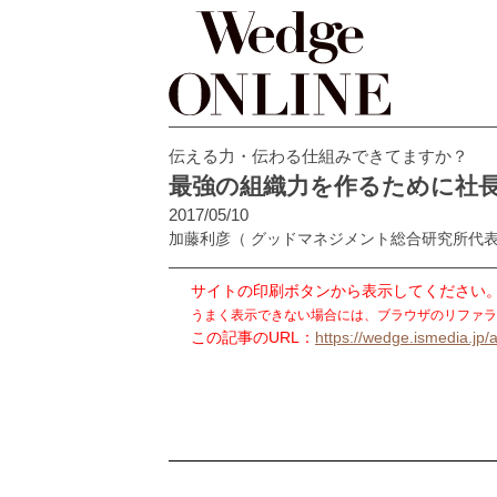
伝える力・伝わる仕組みできてますか？
最強の組織力を作るために社
2017/05/10
加藤利彦
（ グッドマネジメント総合研究所代
サイトの印刷ボタンから表示してください
うまく表示できない場合には、ブラウザのリファラ
この記事のURL：
https://wedge.ismedia.jp/a