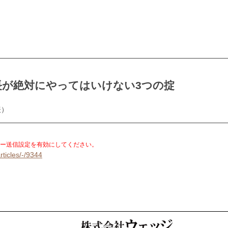
長が絶対にやってはいけない3つの掟
表）
。
ー送信設定を有効にしてください。
rticles/-/9344