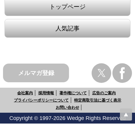
トップページ
人気記事
メルマガ登録
会社案内
採用情報
著作権について
広告のご案内
プライバシーポリシーについて
特定商取引法に基づく表示
お問い合わせ
Copyright © 1997-2026 Wedge Rights Reserved