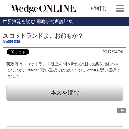
8/9(日)
世界潮流を読む 岡崎研究所論評集
スコットランドよ、お前もか？
岡崎研究所
2017/04/20
英政府はスコットランド独立を問う新たな住民投票を拒むべき
でないが、Brexitが賢い選択ではないようにScoxitも賢い選択で
はない。
本文を読む
PR