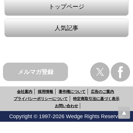
トップページ
人気記事
メルマガ登録
会社案内
採用情報
著作権について
広告のご案内
プライバシーポリシーについて
特定商取引法に基づく表示
お問い合わせ
Copyright © 1997-2026 Wedge Rights Reserved