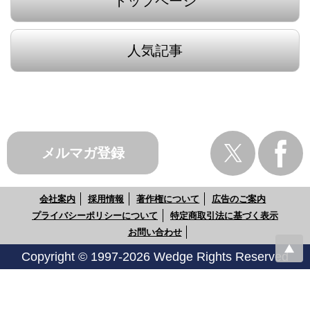
トップページ
人気記事
メルマガ登録
会社案内
採用情報
著作権について
広告のご案内
プライバシーポリシーについて
特定商取引法に基づく表示
お問い合わせ
Copyright © 1997-2026 Wedge Rights Reserved