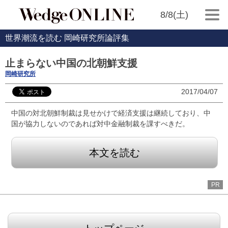
8/8(土)
世界潮流を読む 岡崎研究所論評集
止まらない中国の北朝鮮支援
岡崎研究所
2017/04/07
中国の対北朝鮮制裁は見せかけで経済支援は継続しており、中
国が協力しないのであれば対中金融制裁を課すべきだ。
本文を読む
PR