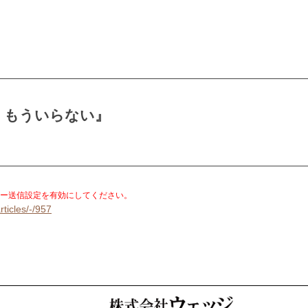
、もういらない』
。
ー送信設定を有効にしてください。
rticles/-/957