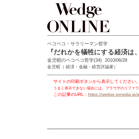
ペコペコ・サラリーマン哲学
『だれかを犠牲にする経済は
金児昭のペコペコ哲学(34)
2010/06/28
金児昭
（ 経済・金融・経営評論家）
サイトの印刷ボタンから表示してください
うまく表示できない場合には、ブラウザのリファラ
この記事のURL：
https://wedge.ismedia.jp/a