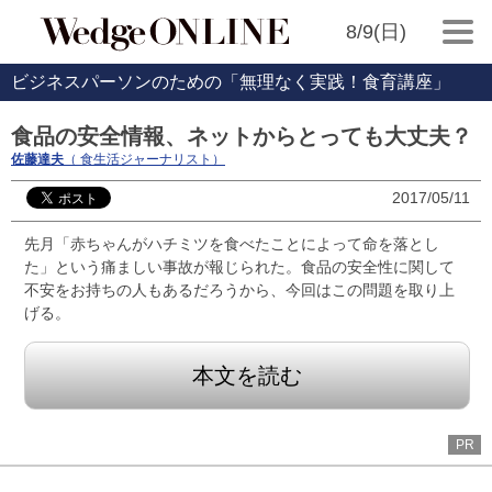
8/9(日)
ビジネスパーソンのための「無理なく実践！食育講座」
食品の安全情報、ネットからとっても大丈夫？
佐藤達夫
（ 食生活ジャーナリスト）
2017/05/11
先月「赤ちゃんがハチミツを食べたことによって命を落とし
た」という痛ましい事故が報じられた。食品の安全性に関して
不安をお持ちの人もあるだろうから、今回はこの問題を取り上
げる。
本文を読む
PR