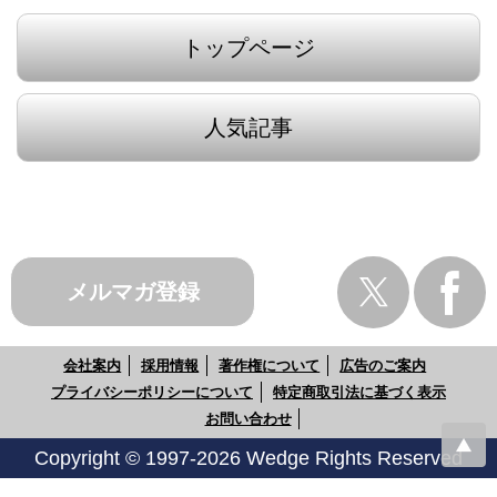
トップページ
人気記事
メルマガ登録
会社案内
採用情報
著作権について
広告のご案内
プライバシーポリシーについて
特定商取引法に基づく表示
お問い合わせ
Copyright © 1997-2026 Wedge Rights Reserved