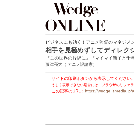
ビジネスにも効く！アニメ監督のマネジメ
相手を見極めずしてディレク
『この世界の片隅に』『マイマイ新子と千
藤津亮太
（ アニメ評論家）
サイトの印刷ボタンから表示してください
うまく表示できない場合には、ブラウザのリファラ
この記事のURL：
https://wedge.ismedia.jp/a