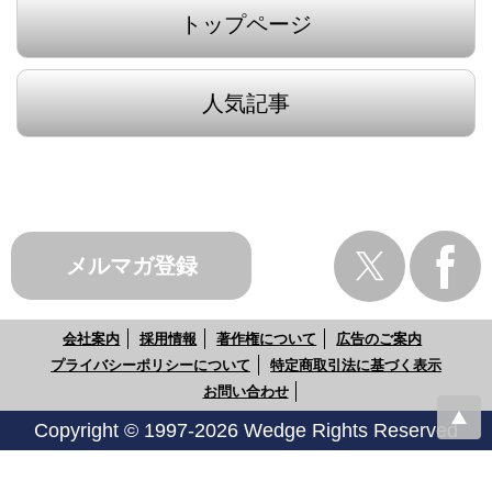
トップページ
人気記事
メルマガ登録
会社案内
採用情報
著作権について
広告のご案内
プライバシーポリシーについて
特定商取引法に基づく表示
お問い合わせ
Copyright © 1997-2026 Wedge Rights Reserved