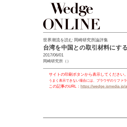
世界潮流を読む 岡崎研究所論評集
台湾を中国との取引材料にす
2017/06/01
岡崎研究所
（）
サイトの印刷ボタンから表示してください
うまく表示できない場合には、ブラウザのリファラ
この記事のURL：
https://wedge.ismedia.jp/a