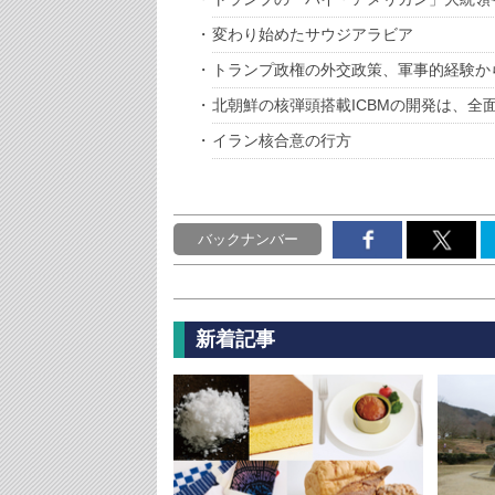
変わり始めたサウジアラビア
トランプ政権の外交政策、軍事的経験か
北朝鮮の核弾頭搭載ICBMの開発は、全
イラン核合意の行方
バックナンバー
新着記事