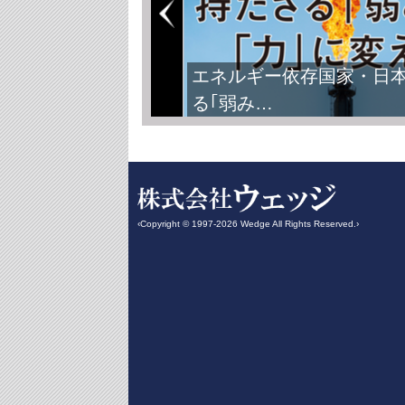
FIFAワールドカップ2026
‹Copyright © 1997-2026 Wedge All Rights Reserved.›