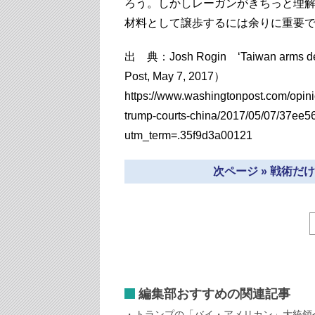
ろう。しかしレーガンがきちっと理
材料として譲歩するには余りに重要
出 典：Josh Rogin ‘Taiwan arms deal
Post, May 7, 2017）
https://www.washingtonpost.com/opini
trump-courts-china/2017/05/07/37ee
utm_term=.35f9d3a00121
次ページ » 戦術
編集部おすすめの関連記事
トランプの「バイ・アメリカン」大統領