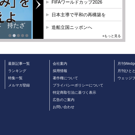
FIFAワールドカップ2026
日本主導で平和の再構築を
造船立国ニッポンへ
»もっと見る
最新記事一覧
会社案内
月刊Wedg
ランキング
採用情報
月刊ひと
特集一覧
著作権について
ウェッジ
メルマガ登録
プライバシーポリシーについて
特定商取引法に基づく表示
広告のご案内
お問い合わせ