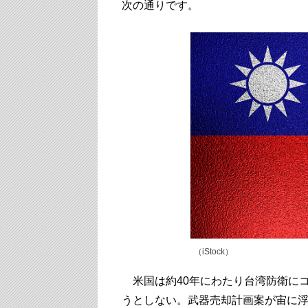
次の通りです。
（iStock）
米国は約40年にわたり台湾防衛に
うとしない。武器売却計画案が宙に