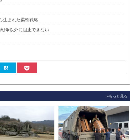
ら生まれた柔軟戦略
面戦争以外に阻止できない
»もっと見る