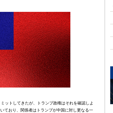
コミットしてきたが、トランプ政権はそれを確認しよ
浮いており、関係者はトランプが中国に対し更なる一