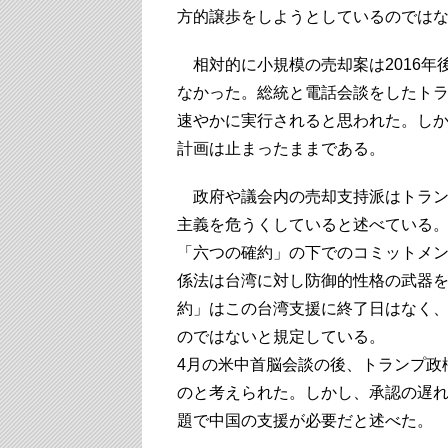
方的譲歩をしようとしているのでは
相対的に小規模の売却案は2016年
なかった。総統と電話会談をしたト
速やかに実行されると思われた。し
計画は止まったままである。
政府や議会内の売却支持派はトラン
主義を危うくしていると述べている
「六つの確約」の下でのコミットメン
係法は台湾に対し防御的性格の武器を
約」はこの台湾支援に終了日はなく
のではないと規定している。
4月の米中首脳会談の後、トランプ政
のと考えられた。しかし、承認の遅
題で中国の支援が必要だと述べた。