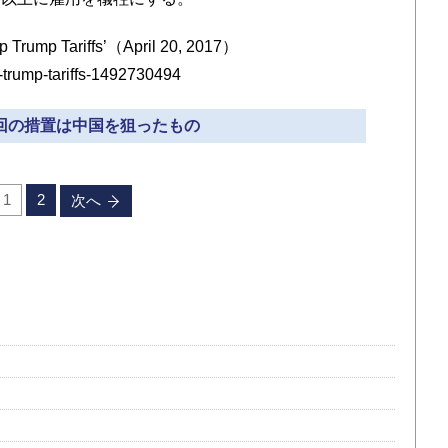
 Trump Tariffs’（April 20, 2017）
p-trump-tariffs-1492730494
今回の措置は中国を狙ったもの
1
2
次へ