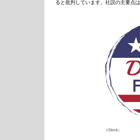
ると批判しています。社説の主要点
（iStock）