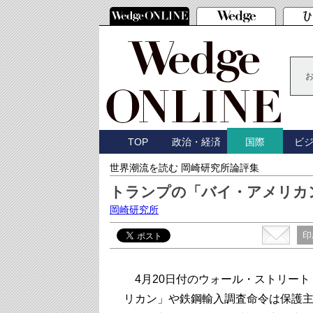
TOP
政治・経済
ビ
国際
世界潮流を読む 岡崎研究所論評集
トランプの「バイ・アメリカ
岡崎研究所
印
4月20日付のウォール・ストリート
リカン」や鉄鋼輸入調査命令は保護