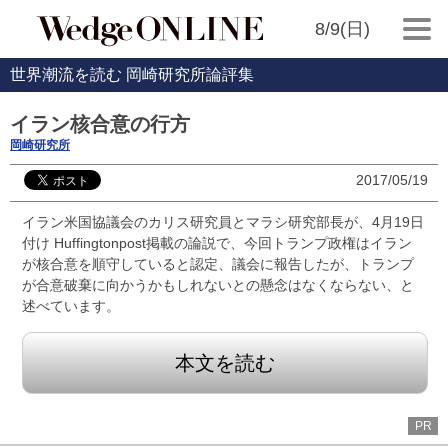
8/9(日)
世界潮流を読む 岡崎研究所論評集
イラン核合意の行方
岡崎研究所
2017/05/19
イラン米国協議会のカリス研究員とマラシ研究部長が、4月19日
付け Huffingtonpost掲載の論説で、今回トランプ政権はイラン
が核合意を順守していると認定、議会に報告したが、トランプ
が合意破棄に向かうかもしれないとの懸念はなくならない、と
述べています。
本文を読む
PR