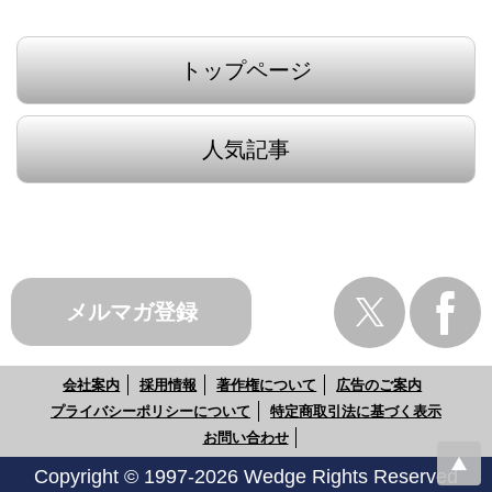
トップページ
人気記事
メルマガ登録
会社案内
採用情報
著作権について
広告のご案内
プライバシーポリシーについて
特定商取引法に基づく表示
お問い合わせ
Copyright © 1997-2026 Wedge Rights Reserved