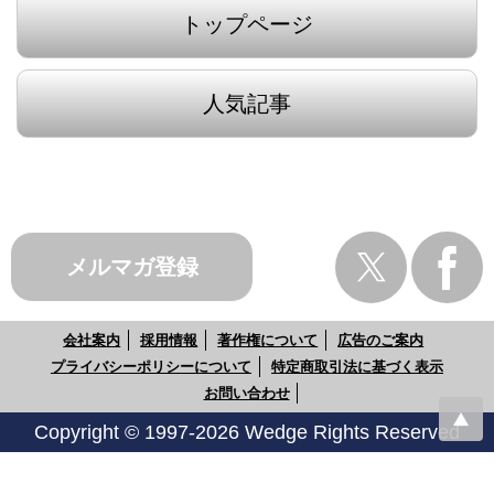
トップページ
人気記事
メルマガ登録
会社案内
採用情報
著作権について
広告のご案内
プライバシーポリシーについて
特定商取引法に基づく表示
お問い合わせ
Copyright © 1997-2026 Wedge Rights Reserved