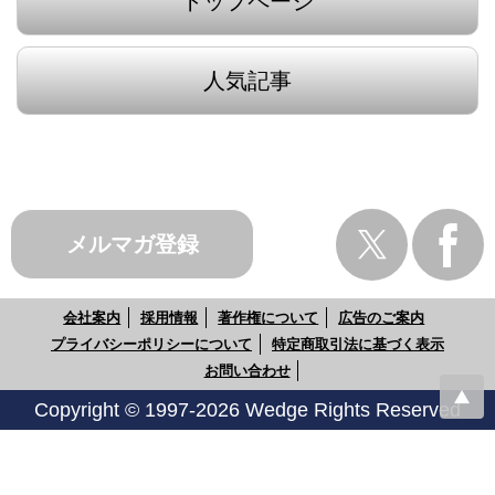
トップページ
人気記事
メルマガ登録
会社案内
採用情報
著作権について
広告のご案内
プライバシーポリシーについて
特定商取引法に基づく表示
お問い合わせ
Copyright © 1997-2026 Wedge Rights Reserved