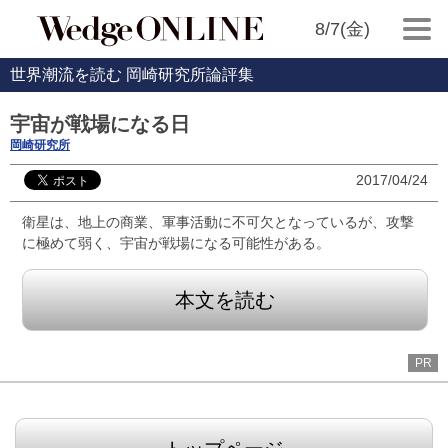
8/7(金)
世界潮流を読む 岡崎研究所論評集
宇宙が戦場になる日
岡崎研究所
2017/04/24
衛星は、地上の商業、軍事活動に不可欠となっているが、攻撃
に極めて弱く、宇宙が戦場になる可能性がある。
本文を読む
PR