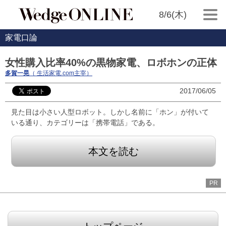
8/6(木)
家電口論
女性購入比率40%の黒物家電、ロボホンの正体
多賀一晃
（ 生活家電.com主宰）
2017/06/05
見た目は小さい人型ロボット。しかし名前に「ホン」が付いて
いる通り、カテゴリーは「携帯電話」である。
本文を読む
PR