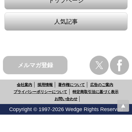
トップページ
人気記事
メルマガ登録
会社案内
採用情報
著作権について
広告のご案内
プライバシーポリシーについて
特定商取引法に基づく表示
お問い合わせ
Copyright © 1997-2026 Wedge Rights Reserved