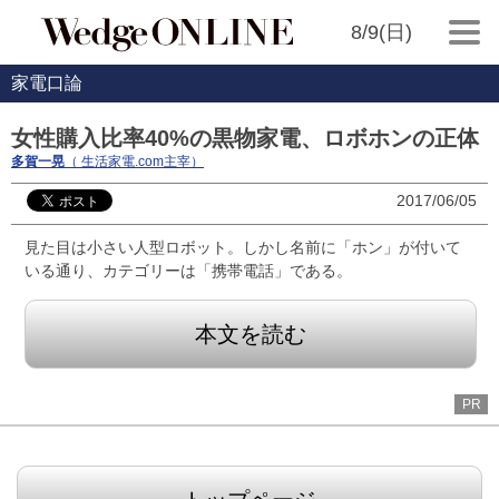
8/9(日)
家電口論
女性購入比率40%の黒物家電、ロボホンの正体
多賀一晃
（ 生活家電.com主宰）
2017/06/05
見た目は小さい人型ロボット。しかし名前に「ホン」が付いて
いる通り、カテゴリーは「携帯電話」である。
本文を読む
PR