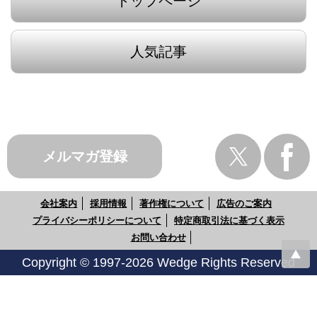
トップページ
人気記事
メルマガ登録
会社案内
採用情報
著作権について
広告のご案内
プライバシーポリシーについて
特定商取引法に基づく表示
お問い合わせ
Copyright © 1997-2026 Wedge Rights Reserved