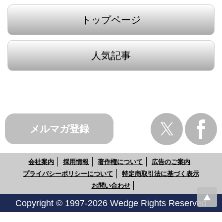
トップページ
人気記事
メルマガ登録
会社案内
採用情報
著作権について
広告のご案内
プライバシーポリシーについて
特定商取引法に基づく表示
お問い合わせ
Copyright © 1997-2026 Wedge Rights Reserved