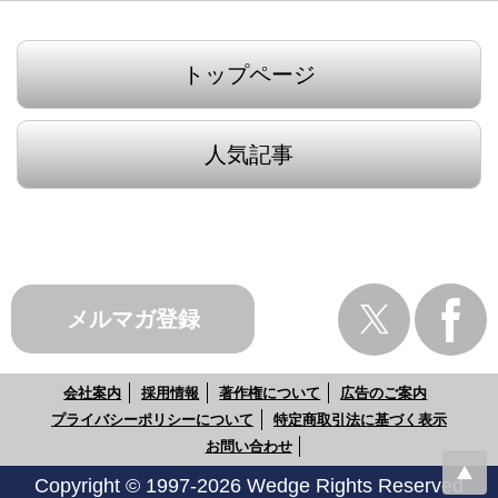
トップページ
人気記事
メルマガ登録
会社案内
採用情報
著作権について
広告のご案内
プライバシーポリシーについて
特定商取引法に基づく表示
お問い合わせ
Copyright © 1997-2026 Wedge Rights Reserved